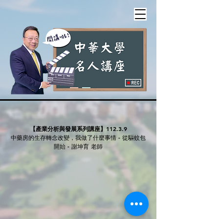
【產業分析與發展系列講座】
112.3.9
中藥房的生存轉念改變，我做了什麼事情 - 從驅蚊包
開始 - 謝坤育 老師