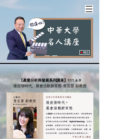
【產業分析與發展系列講座】
111.6.9
後疫情時代。展會活動新常態-詹宜螢 副教授